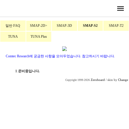
menu
일반 FAQ
SMAP-2D>
SMAP-3D
SMAP-S2
SMAP-T2
TUNA
TUNA Plus
Comtec Research에 궁금한 사항을 모아두었습니다. 참고하시기 바랍니다.
1
.
준비중입니다.
Zeroboard
/ skin by
Change
Copyright 1999-2026