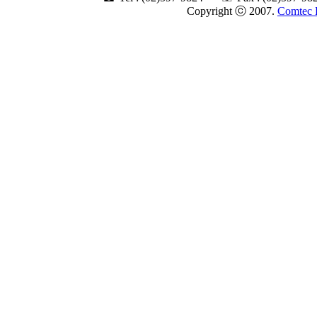
Copyright ⓒ 2007.
Comtec 